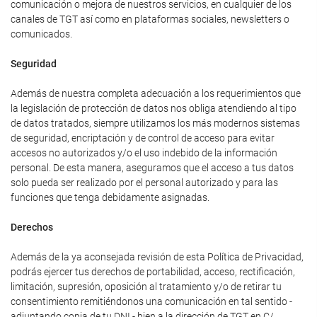
comunicación o mejora de nuestros servicios, en cualquier de los
canales de TGT así como en plataformas sociales, newsletters o
comunicados.
Seguridad
Además de nuestra completa adecuación a los requerimientos que
la legislación de protección de datos nos obliga atendiendo al tipo
de datos tratados, siempre utilizamos los más modernos sistemas
de seguridad, encriptación y de control de acceso para evitar
accesos no autorizados y/o el uso indebido de la información
personal. De esta manera, aseguramos que el acceso a tus datos
solo pueda ser realizado por el personal autorizado y para las
funciones que tenga debidamente asignadas.
Derechos
Además de la ya aconsejada revisión de esta Política de Privacidad,
podrás ejercer tus derechos de portabilidad, acceso, rectificación,
limitación, supresión, oposición al tratamiento y/o de retirar tu
consentimiento remitiéndonos una comunicación en tal sentido -
adjuntando copia de tu DNI - bien a la dirección de TGT en C/