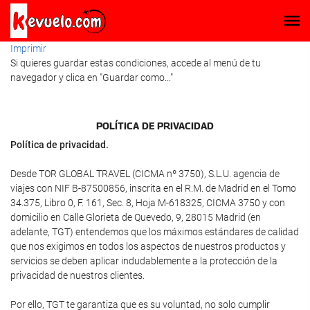
Imprimir
Si quieres guardar estas condiciones, accede al menú de tu
navegador y clica en "Guardar como..."
POLÍTICA DE PRIVACIDAD
Política de privacidad.
Desde TOR GLOBAL TRAVEL (CICMA nº 3750), S.L.U. agencia de
viajes con NIF B-87500856, inscrita en el R.M. de Madrid en el Tomo
34.375, Libro 0, F. 161, Sec. 8, Hoja M-618325, CICMA 3750 y con
domicilio en Calle Glorieta de Quevedo, 9, 28015 Madrid (en
adelante, TGT) entendemos que los máximos estándares de calidad
que nos exigimos en todos los aspectos de nuestros productos y
servicios se deben aplicar indudablemente a la protección de la
privacidad de nuestros clientes.
Por ello, TGT te garantiza que es su voluntad, no solo cumplir