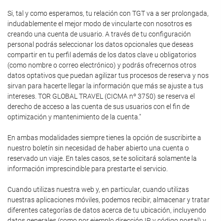
Si, tal y como esperamos, tu relación con TGT va a ser prolongada,
indudablemente el mejor modo de vincularte con nosotros es
creando una cuenta de usuario. A través de tu configuración
personal podrás seleccionar los datos opcionales que deseas
compartir en tu perfil además de los datos clave u obligatorios
(como nombre o correo electrónico) y podrás ofrecernos otros
datos optativos que puedan agilizar tus procesos de reserva y nos
sirvan para hacerte llegar la información que más se ajuste a tus
intereses. TOR GLOBAL TRAVEL (CICMA nº 3750) se reserva el
derecho de acceso a las cuenta de sus usuarios con el fin de
optimización y mantenimiento de la cuenta."
En ambas modalidades siempre tienes la opción de suscribirte a
nuestro boletín sin necesidad de haber abierto una cuenta o
reservado un viaje. En tales casos, se te solicitará solamente la
información imprescindible para prestarte el servicio.
Cuando utilizas nuestra web y, en particular, cuando utilizas
nuestras aplicaciones móviles, podemos recibir, almacenar y tratar
diferentes categorías de datos acerca de tu ubicación, incluyendo
datos generales (como por ejemplo dirección IP y código postal) y