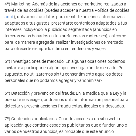
4º) Marketing: Además de las acciones de marketing realizadas a
través de las cookies (puedes acceder a nuestra Política de cookies
aquí
), utilizamos tus datos para remitirte boletines informativos
adaptados a tus gustos, presentarte contenidos adaptados a tus
intereses incluyendo la publicidad segmentada (anuncios en
terceras webs basados en tus preferencias e intereses), así como
para, de manera agregada, realizar investigaciones de mercado
para ofrecerte siempre lo último en tendencias y viajes.
5º) Investigaciones de mercado: En algunas ocasiones podemos
invitarte a participar en algún tipo investigación de mercado. Por
supuesto, no utilizaremos sin tu consentimiento aquellos datos
personales que no podamos agregar y ?anonimizar?.
6º) Detección y prevención del fraude: En la medida que la Ley y la
buena fe nos exigen, podríamos utilizar información personal para
detectar y prevenir acciones fraudulentas, ilegales o indeseadas.
7º) Contenidos publicitarios: Cuando accedes a un sitio web o
aplicación que contiene espacios publicitarios que difunden uno o
varios de nuestros anuncios, es probable que este anuncio