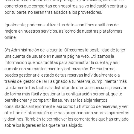
concretos que compartas con nosotros, salvo indicación contraria
por tu parte, no serán trasladados a los proveedores.
Igualmente, podemos utilizar tus datos con fines analíticos de
mejora en nuestros servicios, así como de nuestras plataformas
online.
3º) Administración de la cuenta: Ofrecemos la posibilidad de tener
una cuenta de usuario en nuestra página web. Utilizamos la
información que nos facilitas para administrar la cuenta, y así
cumplir con su mantenimiento y optimización. De esa forma,
puedes gestionar el estado de tus reservas individualmente o a
través del gestor de TGT asignado a tu reserva, cumplimentar más
rápidamente tus facturas, disfrutar de ofertas especiales, reservar
de forma más fácil y gestionar tu configuración personal, que te
permite crear y compartir listas, revisar los alojamientos
consultados anteriormente, así como tu histórico de reservas, y ver
otro tipo de información que has proporcionado sobre alojamientos
y destinos. También te permite ver los comentarios que has enviado
sobre los lugares en los que te has alojado.