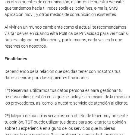
los otros puentes de comunicación, distintos de nuestra website,
que tendemos hacia ti: redes sociales, boletines, e-mails, SMS,
aplicación móvil, y otros medios de comunicación existentes.
Al vivir en un mundo cambiante como el actual, te recomendamos
visitar de vez en cuando esta Política de Privacidad para verificar si
hubiera alguna modificación y, por lo menos, cada vez en la que
reserves con nosotros.
Finalidades
Dependiendo de la relación que decidas tener con nosotros tus
datos servirán para las siguientes finalidades:
1º) Reservas: utilizamos tus datos personales para gestionar tu
reserva online, gestión en la que se incluye la remisión de la misma a
los proveedores, así como, a nuestro servicio de atención al cliente.
2º) Mejora de nuestros servicios: con objeto de tener muy presente
tu opinión, TGT puede utilizar tus datos para solicitarte tu opinión
sobre tu experiencia en alguno de los servicios que hubieras
reservado con nosotros. Para proteger tu privacidad, los detalles