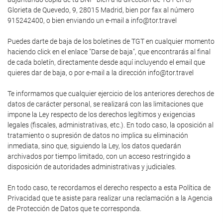
Glorieta de Quevedo, 9, 28015 Madrid, bien por fax al número
915242400, o bien enviando un e-mail a info@tor.travel
Puedes darte de baja de los boletines de TGT en cualquier momento
haciendo click en el enlace "Darse de baja", que encontrarás al final
de cada boletín, directamente desde aquí incluyendo el email que
quieres dar de baja, o por e-mail a la dirección info@tor.travel
Te informamos que cualquier ejercicio de los anteriores derechos de
datos de carácter personal, se realizará con las limitaciones que
impone la Ley respecto de los derechos legítimos y exigencias
legales (fiscales, administrativas, etc.). En todo caso, la oposición al
tratamiento o supresión de datos no implica su eliminación
inmediata, sino que, siguiendo la Ley, los datos quedarán
archivados por tiempo limitado, con un acceso restringido a
disposición de autoridades administrativas y judiciales.
En todo caso, te recordamos el derecho respecto a esta Política de
Privacidad que te asiste para realizar una reclamación a la Agencia
de Protección de Datos que te corresponda.