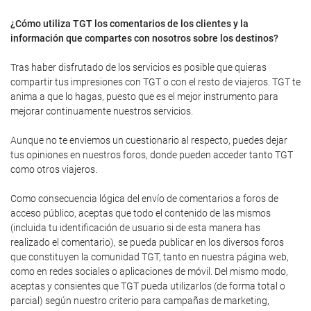
¿Cómo utiliza TGT los comentarios de los clientes y la
información que compartes con nosotros sobre los destinos?
Tras haber disfrutado de los servicios es posible que quieras
compartir tus impresiones con TGT o con el resto de viajeros. TGT te
anima a que lo hagas, puesto que es el mejor instrumento para
mejorar continuamente nuestros servicios.
Aunque no te enviemos un cuestionario al respecto, puedes dejar
tus opiniones en nuestros foros, donde pueden acceder tanto TGT
como otros viajeros.
Como consecuencia lógica del envío de comentarios a foros de
acceso público, aceptas que todo el contenido de las mismos
(incluida tu identificación de usuario si de esta manera has
realizado el comentario), se pueda publicar en los diversos foros
que constituyen la comunidad TGT, tanto en nuestra página web,
como en redes sociales o aplicaciones de móvil. Del mismo modo,
aceptas y consientes que TGT pueda utilizarlos (de forma total o
parcial) según nuestro criterio para campañas de marketing,