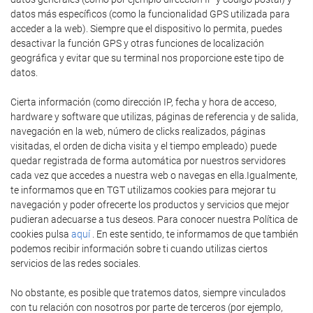
datos más específicos (como la funcionalidad GPS utilizada para
acceder a la web). Siempre que el dispositivo lo permita, puedes
desactivar la función GPS y otras funciones de localización
geográfica y evitar que su terminal nos proporcione este tipo de
datos.
Cierta información (como dirección IP, fecha y hora de acceso,
hardware y software que utilizas, páginas de referencia y de salida,
navegación en la web, número de clicks realizados, páginas
visitadas, el orden de dicha visita y el tiempo empleado) puede
quedar registrada de forma automática por nuestros servidores
cada vez que accedes a nuestra web o navegas en ella.Igualmente,
te informamos que en TGT utilizamos cookies para mejorar tu
navegación y poder ofrecerte los productos y servicios que mejor
pudieran adecuarse a tus deseos. Para conocer nuestra Política de
cookies pulsa
aquí
. En este sentido, te informamos de que también
podemos recibir información sobre ti cuando utilizas ciertos
servicios de las redes sociales.
No obstante, es posible que tratemos datos, siempre vinculados
con tu relación con nosotros por parte de terceros (por ejemplo,