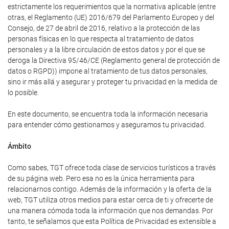
estrictamente los requerimientos que la normativa aplicable (entre
otras, el Reglamento (UE) 2016/679 del Parlamento Europeo y del
Consejo, de 27 de abril de 2016, relativo a la protección de las
personas físicas en lo que respecta al tratamiento de datos
personales y a la libre circulación de estos datos y por el que se
deroga la Directiva 95/46/CE (Reglamento general de protección de
datos o RGPD)) impone al tratamiento de tus datos personales,
sino ir más allá y asegurar y proteger tu privacidad en la medida de
lo posible.
En este documento, se encuentra toda la información necesaria
para entender cómo gestionamos y aseguramos tu privacidad.
Ámbito
Como sabes, TGT ofrece toda clase de servicios turísticos a través
de su página web. Pero esa no es la única herramienta para
relacionarnos contigo. Además de la información y la oferta de la
web, TGT utiliza otros medios para estar cerca de ti y ofrecerte de
una manera cómoda toda la información que nos demandas. Por
tanto, te señalamos que esta Política de Privacidad es extensible a