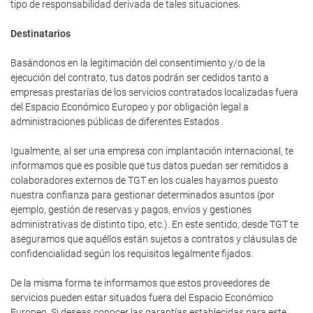
tipo de responsabilidad derivada de tales situaciones.
Destinatarios
Basándonos en la legitimación del consentimiento y/o de la
ejecución del contrato, tus datos podrán ser cedidos tanto a
empresas prestarías de los servicios contratados localizadas fuera
del Espacio Económico Europeo y por obligación legal a
administraciones públicas de diferentes Estados .
Igualmente, al ser una empresa con implantación internacional, te
informamos que es posible que tus datos puedan ser remitidos a
colaboradores externos de TGT en los cuales hayamos puesto
nuestra confianza para gestionar determinados asuntos (por
ejemplo, gestión de reservas y pagos, envíos y gestiones
administrativas de distinto tipo, etc.). En este sentido, desde TGT te
aseguramos que aquéllos están sujetos a contratos y cláusulas de
confidencialidad según los requisitos legalmente fijados.
De la misma forma te informamos que estos proveedores de
servicios pueden estar situados fuera del Espacio Económico
Europeo. Si deseas conocer las garantías establecidas para este