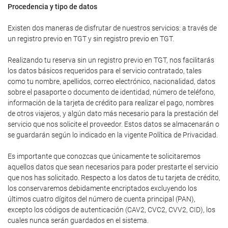
Procedencia y tipo de datos
Existen dos maneras de disfrutar de nuestros servicios: a través de
un registro previo en TGT y sin registro previo en TGT.
Realizando tu reserva sin un registro previo en TGT, nos facilitarás
los datos básicos requeridos para el servicio contratado, tales
como tu nombre, apellidos, correo electrónico, nacionalidad, datos
sobre el pasaporte o documento de identidad, número de teléfono,
información de la tarjeta de crédito para realizar el pago, nombres
de otros viajeros, y algún dato más necesario para la prestación del
servicio que nos solicite el proveedor. Estos datos se almacenarán o
se guardarán según lo indicado en la vigente Política de Privacidad.
Es importante que conozcas que únicamente te solicitaremos
aquellos datos que sean necesarios para poder prestarte el servicio
que nos has solicitado. Respecto a los datos de tu tarjeta de crédito,
los conservaremos debidamente encriptados excluyendo los
últimos cuatro dígitos del número de cuenta principal (PAN),
excepto los códigos de autenticación (CAV2, CVC2, CVV2, CID), los
cuales nunca serán guardados en el sistema.