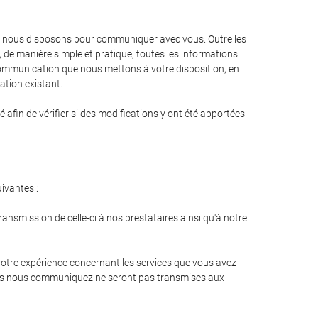
ont nous disposons pour communiquer avec vous. Outre les
, de manière simple et pratique, toutes les informations
communication que nous mettons à votre disposition, en
ation existant.
fin de vérifier si des modifications y ont été apportées
uivantes :
nsmission de celle-ci à nos prestataires ainsi qu'à notre
 votre expérience concernant les services que vous avez
e vous nous communiquez ne seront pas transmises aux