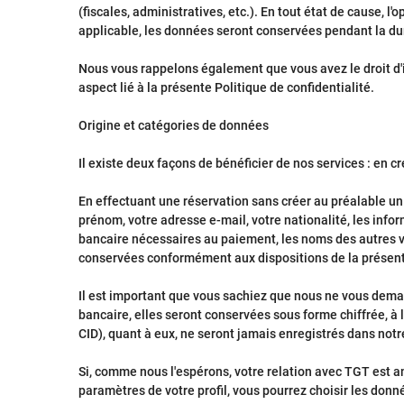
(fiscales, administratives, etc.). En tout état de cause,
applicable, les données seront conservées pendant la dur
Nous vous rappelons également que vous avez le droit d'
aspect lié à la présente Politique de confidentialité.
Origine et catégories de données
Il existe deux façons de bénéficier de nos services : e
En effectuant une réservation sans créer au préalable un
prénom, votre adresse e-mail, votre nationalité, les info
bancaire nécessaires au paiement, les noms des autres v
conservées conformément aux dispositions de la présente
Il est important que vous sachiez que nous ne vous deman
bancaire, elles seront conservées sous forme chiffrée, à
CID), quant à eux, ne seront jamais enregistrés dans not
Si, comme nous l'espérons, votre relation avec TGT est a
paramètres de votre profil, vous pourrez choisir les don