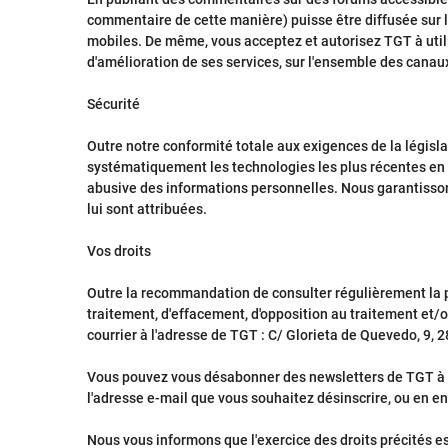
commentaire de cette manière) puisse être diffusée sur l
mobiles. De même, vous acceptez et autorisez TGT à utili
d'amélioration de ses services, sur l'ensemble des canau
Sécurité
Outre notre conformité totale aux exigences de la législa
systématiquement les technologies les plus récentes en m
abusive des informations personnelles. Nous garantisson
lui sont attribuées.
Vos droits
Outre la recommandation de consulter régulièrement la prés
traitement, d'effacement, d'opposition au traitement et
courrier à l'adresse de TGT : C/ Glorieta de Quevedo, 9, 
Vous pouvez vous désabonner des newsletters de TGT à t
l'adresse e-mail que vous souhaitez désinscrire, ou en en
Nous vous informons que l'exercice des droits précités est