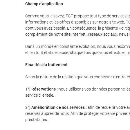
Champ d'application
Comme vous le savez, TGT propose tout type de services tou
informations et les offres disponibles sur notre site web, T
dont vous avez besoin. En conséquence, la présente Politi
complément de notre site Internet : réseaux sociaux, newsl
Dans un monde en constante évolution, nous vous recommando
et, en tout état de cause, chaque fois que vous effectuez 
Finalités du traitement
Selon la nature de la relation que vous choisissez d'entrete
1°)
Réservations :
nous utilisons vos données personnelles 
service clientèle.
2°)
Amélioration de nos services :
afin de recueillir votre
réservés auprès de nous. Afin de protéger votre vie privée
prestataires.