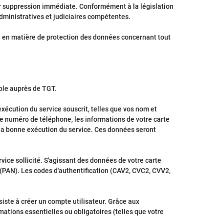
leur suppression immédiate. Conformément à la législation
dministratives et judiciaires compétentes.
e en matière de protection des données concernant tout
ble auprès de TGT.
xécution du service souscrit, telles que vos nom et
tre numéro de téléphone, les informations de votre carte
 la bonne exécution du service. Ces données seront
ice sollicité. S'agissant des données de votre carte
 (PAN). Les codes d'authentification (CAV2, CVC2, CVV2,
iste à créer un compte utilisateur. Grâce aux
ations essentielles ou obligatoires (telles que votre