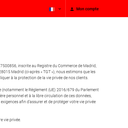
Mon compte
-87500856, inscrite au Registre du Commerce de Madrid,
, 28015 Madrid (ci-après « TGT »), nous estimons que les
er à la protection de la vie privée de nos clients.
cable (notamment le Règlement (UE) 2016/679 du Parlement
re personnel et à la libre circulation de ces données,
xigences afin d'assurer et de protéger votre vie privée
 vie privée.