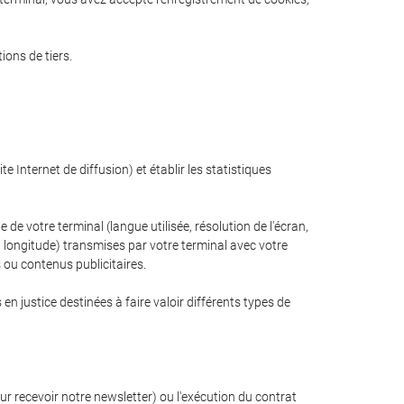
ions de tiers.
e Internet de diffusion) et établir les statistiques
 de votre terminal (langue utilisée, résolution de l'écran,
 et longitude) transmises par votre terminal avec votre
s ou contenus publicitaires.
n justice destinées à faire valoir différents types de
r recevoir notre newsletter) ou l'exécution du contrat