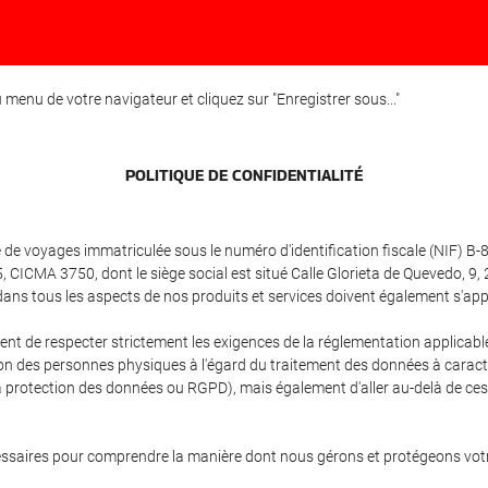
menu de votre navigateur et cliquez sur "Enregistrer sous..."
POLITIQUE DE CONFIDENTIALITÉ
e voyages immatriculée sous le numéro d'identification fiscale (NIF) B
5, CICMA 3750, dont le siège social est situé Calle Glorieta de Quevedo, 9
 tous les aspects de nos produits et services doivent également s'appliqu
ement de respecter strictement les exigences de la réglementation appli
tion des personnes physiques à l'égard du traitement des données à caractè
 protection des données ou RGPD), mais également d'aller au-delà de ces e
ssaires pour comprendre la manière dont nous gérons et protégeons votre