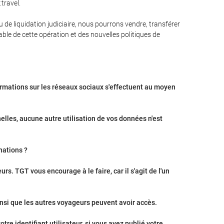
travel.
u de liquidation judiciaire, nous pourrons vendre, transférer
ble de cette opération et des nouvelles politiques de
formations sur les réseaux sociaux s'effectuent au moyen
elles, aucune autre utilisation de vos données n'est
nations ?
s. TGT vous encourage à le faire, car il s'agit de l'un
nsi que les autres voyageurs peuvent avoir accès.
re identifiant utilisateur, si vous avez publié votre