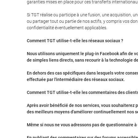
garanties mises en place pour ces transferts internationau
Si TGT réalise ou participe à une fusion, une acquisition, u
ou partager tout ou partie de nos actifs, y compris vos don
confidentialité éventuellement applicables.
Comment TGT utilise-t-elle les réseaux sociaux ?
Nous utilisons uniquement le plug-in Facebook afin de vo
de simples liens directs, sans recourir à la technologie d
En dehors des cas spécifiques dans lesquels votre consen
effectuée par l'intermédiaire des réseaux sociaux.
Comment TGT utilise-t-elle les commentaires des clients
Après avoir bénéficié de nos services, vous souhaiterez p
des meilleurs moyens d'améliorer continuellement nos s
Même si nous ne vous adressons pas de questionnaire à c
En publiant des commentaires sur des forums accessibles a