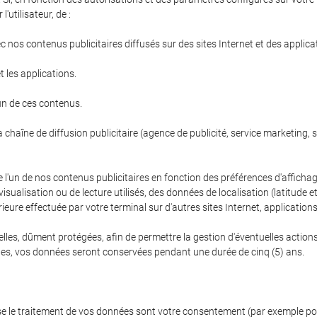
'utilisateur, de :
c nos contenus publicitaires diffusés sur des sites Internet et des applicat
et les applications.
un de ces contenus.
haîne de diffusion publicitaire (agence de publicité, service marketing, sit
e l'un de nos contenus publicitaires en fonction des préférences d'affichage
e visualisation ou de lecture utilisés, des données de localisation (latitude
ieure effectuée par votre terminal sur d'autres sites Internet, application
es, dûment protégées, afin de permettre la gestion d'éventuelles actions e
bles, vos données seront conservées pendant une durée de cinq (5) ans.
ose le traitement de vos données sont votre consentement (par exemple pou