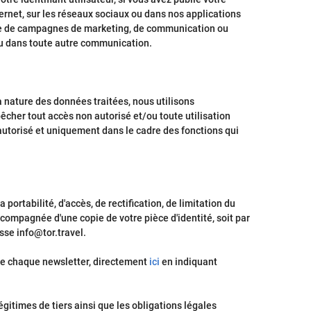
ernet, sur les réseaux sociaux ou dans nos applications
cadre de campagnes de marketing, de communication ou
 ou dans toute autre communication.
a nature des données traitées, nous utilisons
êcher tout accès non autorisé et/ou toute utilisation
utorisé et uniquement dans le cadre des fonctions qui
ortabilité, d'accès, de rectification, de limitation du
ompagnée d'une copie de votre pièce d'identité, soit par
sse info@tor.travel.
de chaque newsletter, directement
ici
en indiquant
égitimes de tiers ainsi que les obligations légales