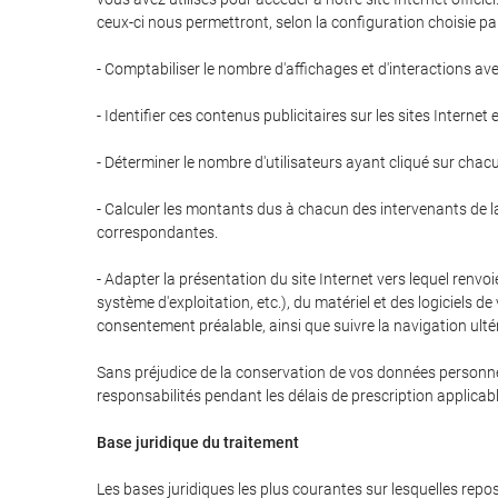
ceux-ci nous permettront, selon la configuration choisie par l
- Comptabiliser le nombre d'affichages et d'interactions ave
- Identifier ces contenus publicitaires sur les sites Internet 
- Déterminer le nombre d'utilisateurs ayant cliqué sur chac
- Calculer les montants dus à chacun des intervenants de la c
correspondantes.
- Adapter la présentation du site Internet vers lequel renvoi
système d'exploitation, etc.), du matériel et des logiciels d
consentement préalable, ainsi que suivre la navigation ultér
Sans préjudice de la conservation de vos données personnell
responsabilités pendant les délais de prescription applica
Base juridique du traitement
Les bases juridiques les plus courantes sur lesquelles rep