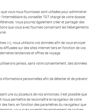
ns que vous nous fournissez sont utilisées pour administrer
 l'intermédiaire du conseiller TGT chargé de votre dossier,
préférences. Vous pourrez également créer et partager des
mations que vous avez fournies concernant les hébergements
urné.
okies
ici
), nous utilisons vos données afin de vous envoyer
 diffusées sur des sites Internet tiers en fonction de vos
 dernières tendances et offres de voyage.
'utiliserons jamais, sans votre consentement, des données
nes informations personnelles afin de détecter et de prévenir
sant une ou plusieurs de nos annonces, il est possible que
et nous permettre de reconnaître le navigateur de votre
ar des tiers, en fonction des paramètres du navigateur que
e terminal, vous avez accepté l'enregistrement de cookies,