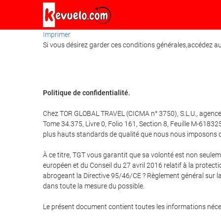
Imprimer
Si vous désirez garder ces conditions générales,accédez au 
Politique de confidentialité.
Chez TOR GLOBAL TRAVEL (CICMA n° 3750), S.L.U., agence d
Tome 34.375, Livre 0, Folio 161, Section 8, Feuille M-61832
plus hauts standards de qualité que nous nous imposons dans
À ce titre, TGT vous garantit que sa volonté est non seul
européen et du Conseil du 27 avril 2016 relatif à la protec
abrogeant la Directive 95/46/CE ? Règlement général sur la
dans toute la mesure du possible.
Le présent document contient toutes les informations néce