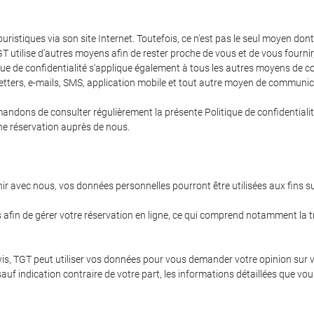
ristiques via son site Internet. Toutefois, ce n'est pas le seul moyen d
GT utilise d'autres moyens afin de rester proche de vous et de vous fournir
que de confidentialité s'applique également à tous les autres moyens de 
etters, e-mails, SMS, application mobile et tout autre moyen de communic
ns de consulter régulièrement la présente Politique de confidentialité a
une réservation auprès de nous.
nir avec nous, vos données personnelles pourront être utilisées aux fins s
afin de gérer votre réservation en ligne, ce qui comprend notamment la tra
 avis, TGT peut utiliser vos données pour vous demander votre opinion sur
, sauf indication contraire de votre part, les informations détaillées qu