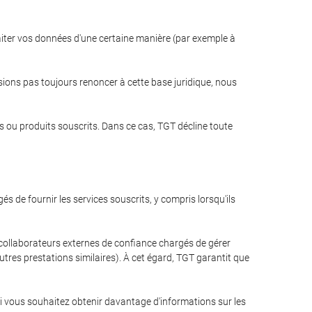
raiter vos données d'une certaine manière (par exemple à
ssions pas toujours renoncer à cette base juridique, nous
s ou produits souscrits. Dans ce cas, TGT décline toute
de fournir les services souscrits, y compris lorsqu'ils
 collaborateurs externes de confiance chargés de gérer
tres prestations similaires). À cet égard, TGT garantit que
 vous souhaitez obtenir davantage d'informations sur les