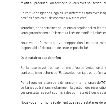
relatif au produit ou au service que vous avez souscrit aup
En vertu d'obligations légales, les différents États avec l
des fins fiscales ou de contrôle aux frontières).
Toutefois, dans certaines situations exceptionnelles, le tra
vous garantissons qu'elle sera utilisée de manière limitée 
Nous vous informons que votre opposition à certains traite
responsabilité découlant de cette impossibilité.
Destinataires des données
Sur la base de votre consentement et/ou de l'exécution du 
sont établis en dehors de l'Espace économique européen, ai
Par ailleurs, en raison de la dimension internationale de
certaines opérations (notamment la gestion des réservations
ces prestataires sont soumis à des contrats et à des claus
Nous vous informons également que ces prestataires de ser