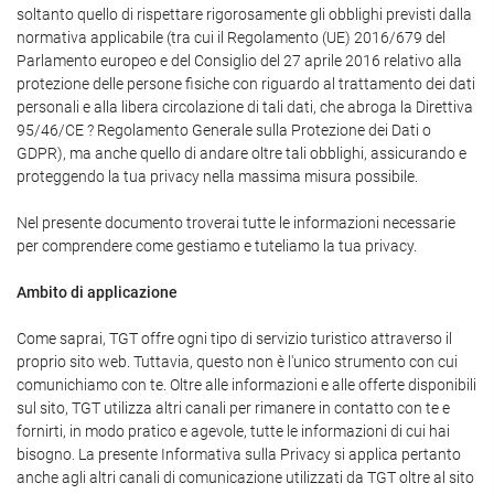
soltanto quello di rispettare rigorosamente gli obblighi previsti dalla
normativa applicabile (tra cui il Regolamento (UE) 2016/679 del
Parlamento europeo e del Consiglio del 27 aprile 2016 relativo alla
protezione delle persone fisiche con riguardo al trattamento dei dati
personali e alla libera circolazione di tali dati, che abroga la Direttiva
95/46/CE ? Regolamento Generale sulla Protezione dei Dati o
GDPR), ma anche quello di andare oltre tali obblighi, assicurando e
proteggendo la tua privacy nella massima misura possibile.
Nel presente documento troverai tutte le informazioni necessarie
per comprendere come gestiamo e tuteliamo la tua privacy.
Ambito di applicazione
Come saprai, TGT offre ogni tipo di servizio turistico attraverso il
proprio sito web. Tuttavia, questo non è l'unico strumento con cui
comunichiamo con te. Oltre alle informazioni e alle offerte disponibili
sul sito, TGT utilizza altri canali per rimanere in contatto con te e
fornirti, in modo pratico e agevole, tutte le informazioni di cui hai
bisogno. La presente Informativa sulla Privacy si applica pertanto
anche agli altri canali di comunicazione utilizzati da TGT oltre al sito