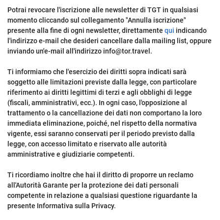
Potrai revocare l'iscrizione alle newsletter di TGT in qualsiasi
momento cliccando sul collegamento "Annulla iscrizione"
presente alla fine di ogni newsletter, direttamente
qui
indicando
l'indirizzo e-mail che desideri cancellare dalla mailing list, oppure
inviando un'e-mail all'indirizzo info@tor.travel.
Ti informiamo che l'esercizio dei diritti sopra indicati sarà
soggetto alle limitazioni previste dalla legge, con particolare
riferimento ai diritti legittimi di terzi e agli obblighi di legge
(fiscali, amministrativi, ecc.). In ogni caso, l'opposizione al
trattamento o la cancellazione dei dati non comportano la loro
immediata eliminazione, poiché, nel rispetto della normativa
vigente, essi saranno conservati per il periodo previsto dalla
legge, con accesso limitato e riservato alle autorità
amministrative e giudiziarie competenti.
Ti ricordiamo inoltre che hai il diritto di proporre un reclamo
all'Autorità Garante per la protezione dei dati personali
competente in relazione a qualsiasi questione riguardante la
presente Informativa sulla Privacy.