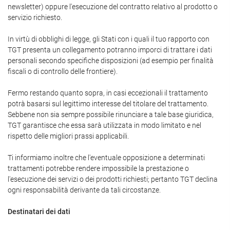
newsletter) oppure l'esecuzione del contratto relativo al prodotto o
servizio richiesto.
In virtù di obblighi di legge, gli Stati con i quali il tuo rapporto con
TGT presenta un collegamento potranno imporci di trattare i dati
personali secondo specifiche disposizioni (ad esempio per finalità
fiscali o di controllo delle frontiere).
Fermo restando quanto sopra, in casi eccezionali il trattamento
potrà basarsi sul legittimo interesse del titolare del trattamento.
Sebbene non sia sempre possibile rinunciare a tale base giuridica,
TGT garantisce che essa sarà utilizzata in modo limitato e nel
rispetto delle migliori prassi applicabili.
Ti informiamo inoltre che l'eventuale opposizione a determinati
trattamenti potrebbe rendere impossibile la prestazione o
l'esecuzione dei servizi o dei prodotti richiesti; pertanto TGT declina
ogni responsabilità derivante da tali circostanze.
Destinatari dei dati