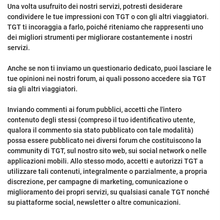
Una volta usufruito dei nostri servizi, potresti desiderare
condividere le tue impressioni con TGT o con gli altri viaggiatori.
TGT ti incoraggia a farlo, poiché riteniamo che rappresenti uno
dei migliori strumenti per migliorare costantemente i nostri
servizi.
Anche se non ti inviamo un questionario dedicato, puoi lasciare le
tue opinioni nei nostri forum, ai quali possono accedere sia TGT
sia gli altri viaggiatori.
Inviando commenti ai forum pubblici, accetti che l'intero
contenuto degli stessi (compreso il tuo identificativo utente,
qualora il commento sia stato pubblicato con tale modalità)
possa essere pubblicato nei diversi forum che costituiscono la
community di TGT, sul nostro sito web, sui social network o nelle
applicazioni mobili. Allo stesso modo, accetti e autorizzi TGT a
utilizzare tali contenuti, integralmente o parzialmente, a propria
discrezione, per campagne di marketing, comunicazione o
miglioramento dei propri servizi, su qualsiasi canale TGT nonché
su piattaforme social, newsletter o altre comunicazioni.