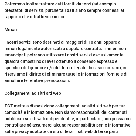
Potremmo inoltre trattare dati forniti da terzi (ad esempio
prestatori di servizi), purché tali dati siano sempre connessi al
rapporto che intrattieni con noi.
Minori
I nostri servizi sono destinati ai maggiori di 18 anni oppure ai
minori legalmente autorizzati a stipulare contratti. I minori non
emancipati potranno utilizzare i nostri servizi esclusivamente
qualora dimostrino di aver ottenuto il consenso espresso e
specifico del genitore e/o del tutore legale. In caso contrario, ci
riserviamo il diritto di eliminare tutte le informazioni fornite e di
annullare le relative prenotazioni.
Collegamenti ad altri siti web
TGT mette a disposizione collegamenti ad altri siti web per tua
comodità e informazione. Non siamo responsabili dei contenuti
pubblicati su siti web indipendenti e, in particolare, non possiamo
controllare né assumerci alcuna responsabilità per le informative
sulla privacy adottate da siti di terzi. I siti web di terze parti