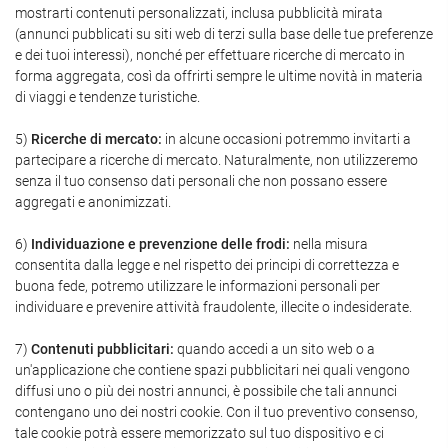
mostrarti contenuti personalizzati, inclusa pubblicità mirata
(annunci pubblicati su siti web di terzi sulla base delle tue preferenze
e dei tuoi interessi), nonché per effettuare ricerche di mercato in
forma aggregata, così da offrirti sempre le ultime novità in materia
di viaggi e tendenze turistiche.
5)
Ricerche di mercato:
in alcune occasioni potremmo invitarti a
partecipare a ricerche di mercato. Naturalmente, non utilizzeremo
senza il tuo consenso dati personali che non possano essere
aggregati e anonimizzati.
6)
Individuazione e prevenzione delle frodi:
nella misura
consentita dalla legge e nel rispetto dei principi di correttezza e
buona fede, potremo utilizzare le informazioni personali per
individuare e prevenire attività fraudolente, illecite o indesiderate.
7)
Contenuti pubblicitari:
quando accedi a un sito web o a
un'applicazione che contiene spazi pubblicitari nei quali vengono
diffusi uno o più dei nostri annunci, è possibile che tali annunci
contengano uno dei nostri cookie. Con il tuo preventivo consenso,
tale cookie potrà essere memorizzato sul tuo dispositivo e ci