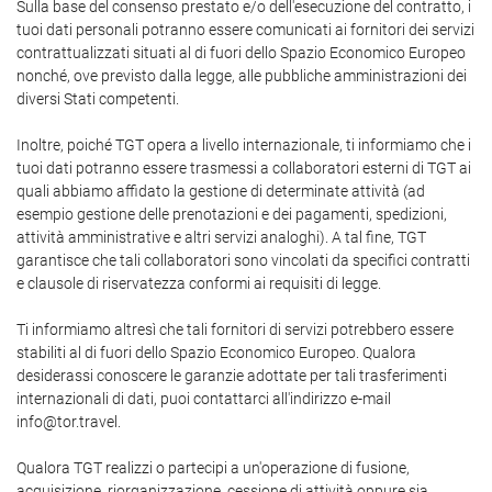
Sulla base del consenso prestato e/o dell'esecuzione del contratto, i
tuoi dati personali potranno essere comunicati ai fornitori dei servizi
contrattualizzati situati al di fuori dello Spazio Economico Europeo
nonché, ove previsto dalla legge, alle pubbliche amministrazioni dei
diversi Stati competenti.
Inoltre, poiché TGT opera a livello internazionale, ti informiamo che i
tuoi dati potranno essere trasmessi a collaboratori esterni di TGT ai
quali abbiamo affidato la gestione di determinate attività (ad
esempio gestione delle prenotazioni e dei pagamenti, spedizioni,
attività amministrative e altri servizi analoghi). A tal fine, TGT
garantisce che tali collaboratori sono vincolati da specifici contratti
e clausole di riservatezza conformi ai requisiti di legge.
Ti informiamo altresì che tali fornitori di servizi potrebbero essere
stabiliti al di fuori dello Spazio Economico Europeo. Qualora
desiderassi conoscere le garanzie adottate per tali trasferimenti
internazionali di dati, puoi contattarci all'indirizzo e-mail
info@tor.travel.
Qualora TGT realizzi o partecipi a un'operazione di fusione,
acquisizione, riorganizzazione, cessione di attività oppure sia