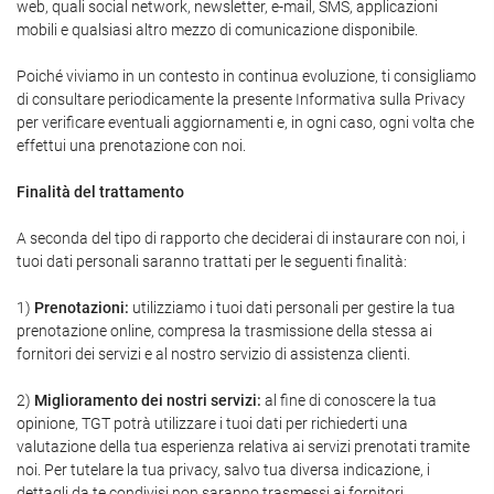
web, quali social network, newsletter, e-mail, SMS, applicazioni
mobili e qualsiasi altro mezzo di comunicazione disponibile.
Poiché viviamo in un contesto in continua evoluzione, ti consigliamo
di consultare periodicamente la presente Informativa sulla Privacy
per verificare eventuali aggiornamenti e, in ogni caso, ogni volta che
effettui una prenotazione con noi.
Finalità del trattamento
A seconda del tipo di rapporto che deciderai di instaurare con noi, i
tuoi dati personali saranno trattati per le seguenti finalità:
1)
Prenotazioni:
utilizziamo i tuoi dati personali per gestire la tua
prenotazione online, compresa la trasmissione della stessa ai
fornitori dei servizi e al nostro servizio di assistenza clienti.
2)
Miglioramento dei nostri servizi:
al fine di conoscere la tua
opinione, TGT potrà utilizzare i tuoi dati per richiederti una
valutazione della tua esperienza relativa ai servizi prenotati tramite
noi. Per tutelare la tua privacy, salvo tua diversa indicazione, i
dettagli da te condivisi non saranno trasmessi ai fornitori.