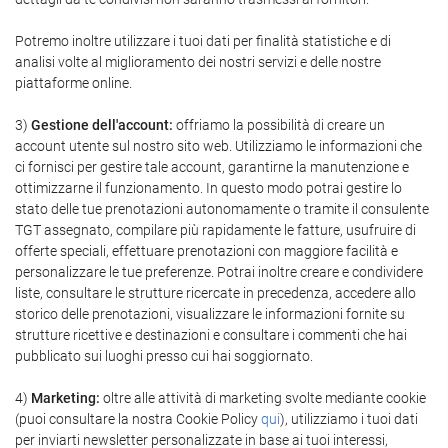
Potremo inoltre utilizzare i tuoi dati per finalità statistiche e di
analisi volte al miglioramento dei nostri servizi e delle nostre
piattaforme online.
3)
Gestione dell'account:
offriamo la possibilità di creare un
account utente sul nostro sito web. Utilizziamo le informazioni che
ci fornisci per gestire tale account, garantirne la manutenzione e
ottimizzarne il funzionamento. In questo modo potrai gestire lo
stato delle tue prenotazioni autonomamente o tramite il consulente
TGT assegnato, compilare più rapidamente le fatture, usufruire di
offerte speciali, effettuare prenotazioni con maggiore facilità e
personalizzare le tue preferenze. Potrai inoltre creare e condividere
liste, consultare le strutture ricercate in precedenza, accedere allo
storico delle prenotazioni, visualizzare le informazioni fornite su
strutture ricettive e destinazioni e consultare i commenti che hai
pubblicato sui luoghi presso cui hai soggiornato.
4)
Marketing:
oltre alle attività di marketing svolte mediante cookie
(puoi consultare la nostra Cookie Policy
qui
), utilizziamo i tuoi dati
per inviarti newsletter personalizzate in base ai tuoi interessi,