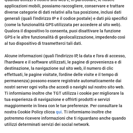
applicazioni mobili, possiamo raccogliere, conservare e trattare
diverse categorie di dati relativi alla tua posizione, inclusi dati
generali (quali l'indirizzo IP e il codice postale) e dati più specifici
(come la funzionalità GPS utilizzata per accedere al sito web).
Qualora il dispositivo lo consenta, puoi disattivare la funzione
GPS e le altre funzionalità di geolocalizzazione, impedendo così
al tuo dispositivo di trasmetterci tali dati.
Alcune informazioni (quali l'indirizzo IP, la data e l'ora di accesso,
l'hardware e il software utilizzati, le pagine di provenienza e di
destinazione, la navigazione sul sito web, il numero di clic
effettuati, le pagine visitate, l'ordine delle visite e il tempo di
permanenza) possono essere registrate automaticamente dai
nostri server ogni volta che accedi o navighi sul nostro sito web.
Ti informiamo inoltre che TGT utilizza i cookie per migliorare la
tua esperienza di navigazione e offrirti prodotti e servizi
maggiormente in linea con le tue preferenze. Per consultare la
nostra Cookie Policy clicca
qui
. Ti informiamo inoltre che
potremmo ricevere informazioni che ti riguardano anche quando
utilizzi determinati servizi dei social network.