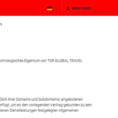
Mein Konto
rs
e technologisches Eigentum von TOR GLOBAL TRAVEL
ießlich ihrer Domains und Subdomains) angebotenen
t verfügt, um an den vorliegenden Vertrag gebunden zu sein
tenen Dienstleistungen festgelegten Allgemeinen