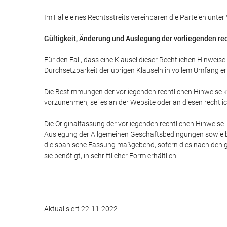
Im Falle eines Rechtsstreits vereinbaren die Parteien unte
Gültigkeit, Änderung und Auslegung der vorliegenden re
Für den Fall, dass eine Klausel dieser Rechtlichen Hinweis
Durchsetzbarkeit der übrigen Klauseln in vollem Umfang erh
Die Bestimmungen der vorliegenden rechtlichen Hinweise kö
vorzunehmen, sei es an der Website oder an diesen rechtl
Die Originalfassung der vorliegenden rechtlichen Hinweise 
Auslegung der Allgemeinen Geschäftsbedingungen sowie b
die spanische Fassung maßgebend, sofern dies nach den gel
sie benötigt, in schriftlicher Form erhältlich.
Aktualisiert 22-11-2022