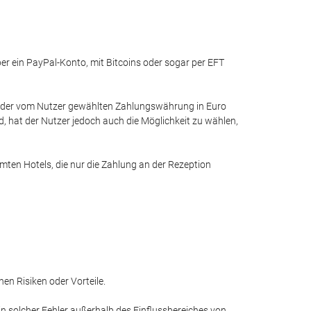
r ein PayPal-Konto, mit Bitcoins oder sogar per EFT
h der vom Nutzer gewählten Zahlungswährung in Euro
, hat der Nutzer jedoch auch die Möglichkeit zu wählen,
en Hotels, die nur die Zahlung an der Rezeption
en Risiken oder Vorteile.
in solcher Fehler außerhalb des Einflussbereiches von