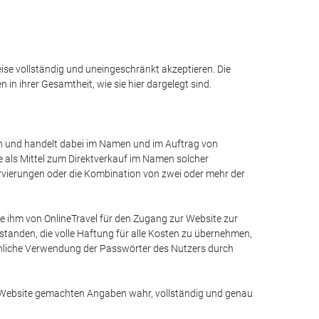
eise vollständig und uneingeschränkt akzeptieren. Die
n ihrer Gesamtheit, wie sie hier dargelegt sind.
 an und handelt dabei im Namen und im Auftrag von
e als Mittel zum Direktverkauf im Namen solcher
ervierungen oder die Kombination von zwei oder mehr der
ie ihm von OnlineTravel für den Zugang zur Website zur
standen, die volle Haftung für alle Kosten zu übernehmen,
uchliche Verwendung der Passwörter des Nutzers durch
er Website gemachten Angaben wahr, vollständig und genau