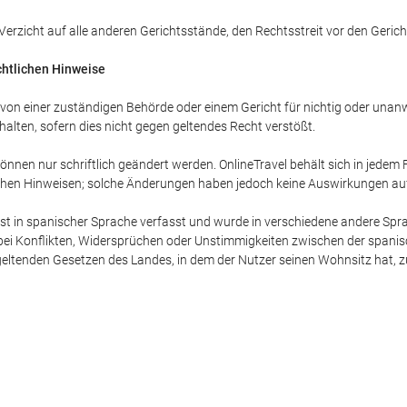
r Verzicht auf alle anderen Gerichtsstände, den Rechtsstreit vor den Geri
chtlichen Hinweise
e von einer zuständigen Behörde oder einem Gericht für nichtig oder unanw
alten, sofern dies nicht gegen geltendes Recht verstößt.
nnen nur schriftlich geändert werden. OnlineTravel behält sich in jedem
ichen Hinweisen; solche Änderungen haben jedoch keine Auswirkungen auf
ist in spanischer Sprache verfasst und wurde in verschiedene andere Sprac
ei Konflikten, Widersprüchen oder Unstimmigkeiten zwischen der spani
tenden Gesetzen des Landes, in dem der Nutzer seinen Wohnsitz hat, zuläs