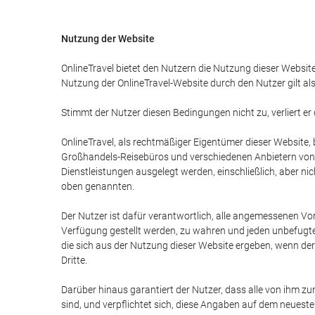
Nutzung der Website
OnlineTravel bietet den Nutzern die Nutzung dieser Websit
Nutzung der OnlineTravel-Website durch den Nutzer gilt al
Stimmt der Nutzer diesen Bedingungen nicht zu, verliert er
OnlineTravel, als rechtmäßiger Eigentümer dieser Website
Großhandels-Reisebüros und verschiedenen Anbietern von To
Dienstleistungen ausgelegt werden, einschließlich, aber n
oben genannten.
Der Nutzer ist dafür verantwortlich, alle angemessenen Vo
Verfügung gestellt werden, zu wahren und jeden unbefugten
die sich aus der Nutzung dieser Website ergeben, wenn de
Dritte.
Darüber hinaus garantiert der Nutzer, dass alle von ihm 
sind, und verpflichtet sich, diese Angaben auf dem neueste