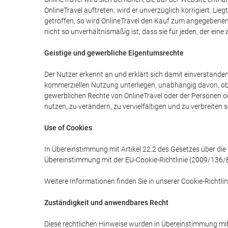
OnlineTravel auftreten, wird er unverzüglich korrigiert. L
getroffen, so wird OnlineTravel den Kauf zum angegebenen 
nicht so unverhältnismäßig ist, dass sie für jeden, der ein
Geistige und gewerbliche Eigentumsrechte
Der Nutzer erkennt an und erklärt sich damit einverstanden,
kommerziellen Nutzung unterliegen, unabhängig davon, ob s
gewerblichen Rechte von OnlineTravel oder der Personen od
nutzen, zu verändern, zu vervielfältigen und zu verbreiten 
Use of Cookies
In Übereinstimmung mit Artikel 22.2 des Gesetzes über die 
Übereinstimmung mit der EU-Cookie-Richtlinie (2009/136/E
Weitere Informationen finden Sie in unserer Cookie-Richtlin
Zuständigkeit und anwendbares Recht
Diese rechtlichen Hinweise wurden in Übereinstimmung mit