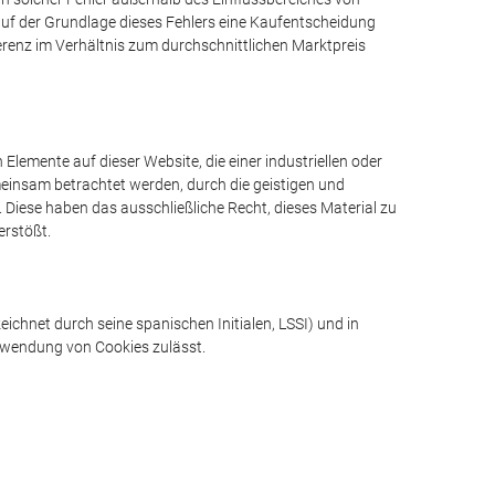
e auf der Grundlage dieses Fehlers eine Kaufentscheidung
erenz im Verhältnis zum durchschnittlichen Marktpreis
 Elemente auf dieser Website, die einer industriellen oder
meinsam betrachtet werden, durch die geistigen und
 Diese haben das ausschließliche Recht, dieses Material zu
erstößt.
ichnet durch seine spanischen Initialen, LSSI) und in
erwendung von Cookies zulässt.