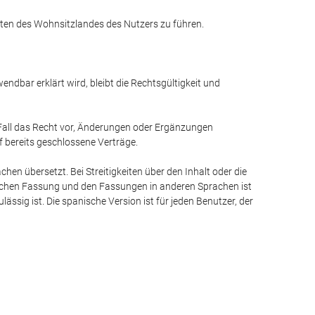
chten des Wohnsitzlandes des Nutzers zu führen.
endbar erklärt wird, bleibt die Rechtsgültigkeit und
 Fall das Recht vor, Änderungen oder Ergänzungen
 bereits geschlossene Verträge.
hen übersetzt. Bei Streitigkeiten über den Inhalt oder die
schen Fassung und den Fassungen in anderen Sprachen ist
sig ist. Die spanische Version ist für jeden Benutzer, der