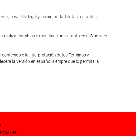
e, la validez legal y la exigibilidad de las restantes
 a realizar cambios o modificaciones, tanto en el Sitio web
.
l contenido o la interpretación de los Términos y
lecerá la versión en español siempre que lo permita la
8
de cookies