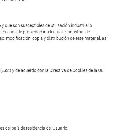
y que son susceptibles de utilización industrial o
erechos de propiedad intelectual e industrial de
o, modificación, copia y distribución de este material, así
(LSSI) y de acuerdo con la Directiva de Cookies de la UE
les del país de residencia del Usuario.