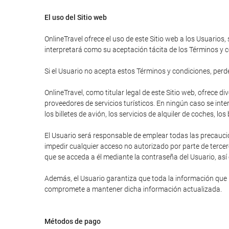
El uso del Sitio web
OnlineTravel ofrece el uso de este Sitio web a los Usuarios,
interpretará como su aceptación tácita de los Términos y c
Si el Usuario no acepta estos Términos y condiciones, perder
OnlineTravel, como titular legal de este Sitio web, ofrece 
proveedores de servicios turísticos. En ningún caso se inte
los billetes de avión, los servicios de alquiler de coches, lo
El Usuario será responsable de emplear todas las precauci
impedir cualquier acceso no autorizado por parte de tercer
que se acceda a él mediante la contraseña del Usuario, así
Además, el Usuario garantiza que toda la información que ha
compromete a mantener dicha información actualizada.
Métodos de pago