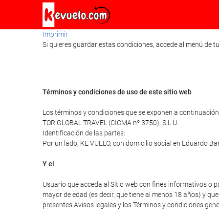
Imprimir
Si quieres guardar estas condiciones, accede al menú de tu
Términos y condiciones de uso de este sitio web
Los términos y condiciones que se exponen a continuación r
TOR GLOBAL TRAVEL (CICMA nº 3750), S.L.U.
Identificación de las partes:
Por un lado, KE VUELO, con domicilio social en Eduardo Ba
Y el
Usuario que acceda al Sitio web con fines informativos o p
mayor de edad (es decir, que tiene al menos 18 años) y que 
presentes Avisos legales y los Términos y condiciones gener