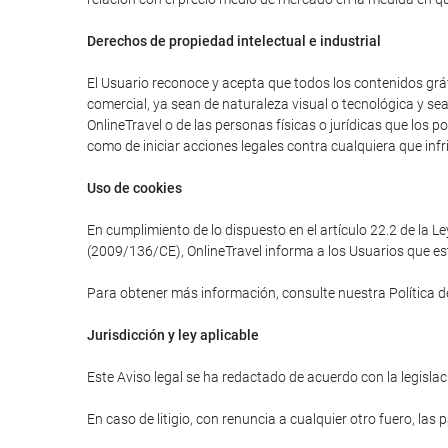
Derechos de propiedad intelectual e industrial
El Usuario reconoce y acepta que todos los contenidos gráfi
comercial, ya sean de naturaleza visual o tecnológica y se
OnlineTravel o de las personas físicas o jurídicas que los 
como de iniciar acciones legales contra cualquiera que infr
Uso de cookies
En cumplimiento de lo dispuesto en el artículo 22.2 de la L
(2009/136/CE), OnlineTravel informa a los Usuarios que est
Para obtener más información, consulte nuestra Política d
Jurisdicción y ley aplicable
Este Aviso legal se ha redactado de acuerdo con la legislaci
En caso de litigio, con renuncia a cualquier otro fuero, las 