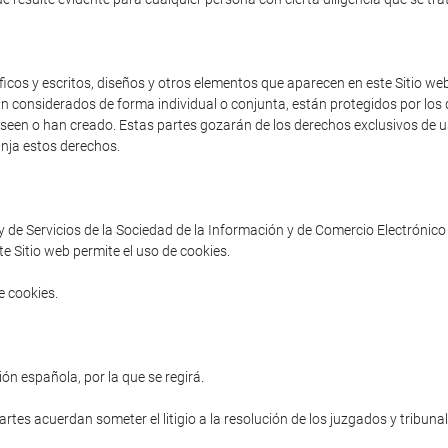
cos y escritos, diseños y otros elementos que aparecen en este Sitio web 
an considerados de forma individual o conjunta, están protegidos por los d
poseen o han creado. Estas partes gozarán de los derechos exclusivos de us
inja estos derechos.
ey de Servicios de la Sociedad de la Información y de Comercio Electrónico 
e Sitio web permite el uso de cookies.
e cookies.
ón española, por la que se regirá.
partes acuerdan someter el litigio a la resolución de los juzgados y tribuna