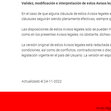
Validez, modificación e interpretación de estos Avisos l
En el caso de que alguna cláusula de estos Avisos legales se
cláusulas seguirán siendo plenamente efectivas, siempre que
Las disposiciones de estos Avisos legales solo se pueden mo
como en los presentes Avisos legales; no obstante, dichas
La versión original de estos Avisos legales está redactada 
condiciones, así como de conflictos, contradicciones o disc
legislación vigente en el país del Usuario. La versión en es
Actualizado el 24-11-2022
Aviso leg