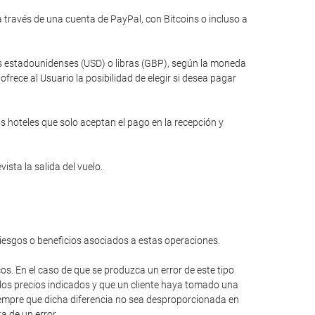
través de una cuenta de PayPal, con Bitcoins o incluso a
res estadounidenses (USD) o libras (GBP), según la moneda
rece al Usuario la posibilidad de elegir si desea pagar
s hoteles que solo aceptan el pago en la recepción y
ista la salida del vuelo.
riesgos o beneficios asociados a estas operaciones.
cos. En el caso de que se produzca un error de este tipo
 los precios indicados y que un cliente haya tomado una
 siempre que dicha diferencia no sea desproporcionada en
a de un error.