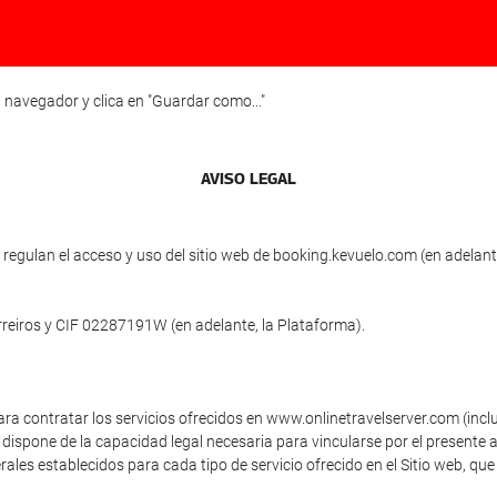
 navegador y clica en "Guardar como..."
AVISO LEGAL
egulan el acceso y uso del sitio web de booking.kevuelo.com (en adelante
rreiros y CIF 02287191W (en adelante, la Plataforma).
ara contratar los servicios ofrecidos en www.onlinetravelserver.com (inc
dispone de la capacidad legal necesaria para vincularse por el presente a
ales establecidos para cada tipo de servicio ofrecido en el Sitio web, que