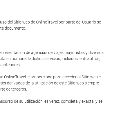
 uso del Sitio web de OnlineTravel por parte del Usuario se
ente documento.
 representación de agencias de viajes mayoristas y diversos
ta en nombre de dichos servicios, incluidos, entre otros,
s anteriores.
 OnlineTravel le proporcione para acceder al Sitio web e
es derivados de la utilización de este Sitio web siempre
rte de terceros.
curso de su utilización, es veraz, completa y exacta, y se