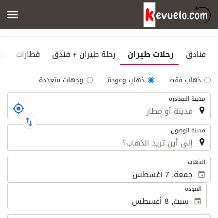
فنادق
رحلات طيران
رحلة طيران + فندق
قطارات
ق
Tipo
ذهاب فقط
ذهاب وعودة
وجهات متعددة
de
الرحلة
Trayecto
مدينة المغادرة
مدينة الوصول
.
الذهاب
العودة