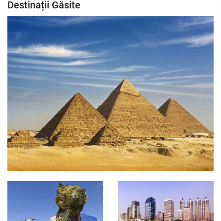
Destinații Găsite