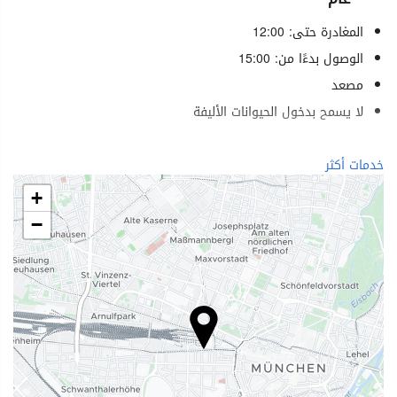
المغادرة حتى: 12:00
الوصول بدءًا من: 15:00
مصعد
لا يسمح بدخول الحيوانات الأليفة
الرفاهية
خدمات أكثر
منتجع صحي (Spa)
+
حمام (بخار)
−
ساونا
صالة ألعاب رياضية
خدمات الاستقبال
مكتب استقبال على مدار 24 ساعة
تخزين الأمتعة