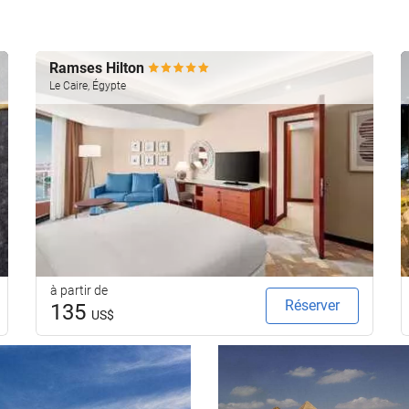
Ramses Hilton
Le Caire, Égypte
à partir de
Réserver
135
US$