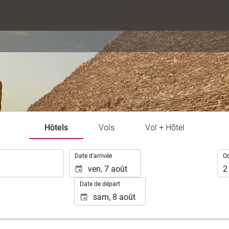
Hôtels
Vols
Vol + Hôtel
.
Occ
Date d'arrivée
O
2
Date de départ