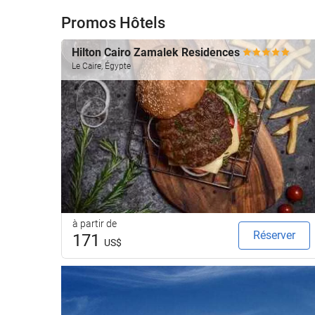
Promos Hôtels
Hilton Cairo Zamalek Residences
Le Caire, Égypte
à partir de
Réserver
171
US$