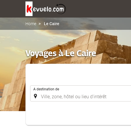
Home
Le Caire
Voyages à Le Caire
.
A destination de