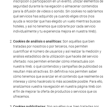
inscripción o participación en un evento, utilizar elementos de
seguridad durante la navegación o almacenar contenidos
para la difusión de videos o sonido. Sin cookies no sabríamos
qué servicios has adquirido ya cuando eliges otros (nos
ayuda a recordar que has elegido un vuelo mientras buscas
hoteles, y así no tenemos que cobrarte por cada servicio
individualmente y tu experiencia mejora en nuestra Web).
Cookies de análisis o analíticas:
Son aquéllas que bien
tratadas por nosotros o por terceros, nos permiten
cuantificar el número de usuarios y así realizar la medición y
análisis estadístico de la utilización que hacéis del servicio
ofertado: nos permiten entender cómo interactuáis con
nuestra Web. o qué contenidos y campañas de publicidad os
resultan más atractivas. En definitiva nos permiten saber
cómo tenemos que avanzar en el contenido que realmente os
interesa y cómo hacéroslo lo más accesible posible. Para ello,
analizamos vuestra navegación en nuestra página Web con
el fin de mejorar la oferta de productos o servicios que os
ofrecemos.
Cookies publicitarias:
Son aquéllas que, bien tratadas por