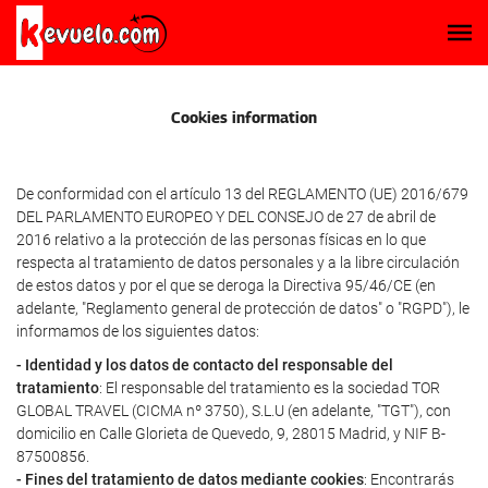
Cookies information
De conformidad con el artículo 13 del REGLAMENTO (UE) 2016/679
DEL PARLAMENTO EUROPEO Y DEL CONSEJO de 27 de abril de
2016 relativo a la protección de las personas físicas en lo que
respecta al tratamiento de datos personales y a la libre circulación
de estos datos y por el que se deroga la Directiva 95/46/CE (en
adelante, "Reglamento general de protección de datos" o "RGPD"), le
informamos de los siguientes datos:
- Identidad y los datos de contacto del responsable del
tratamiento
: El responsable del tratamiento es la sociedad TOR
GLOBAL TRAVEL (CICMA nº 3750), S.L.U (en adelante, "TGT"), con
domicilio en Calle Glorieta de Quevedo, 9, 28015 Madrid, y NIF B-
87500856.
- Fines del tratamiento de datos mediante cookies
: Encontrarás