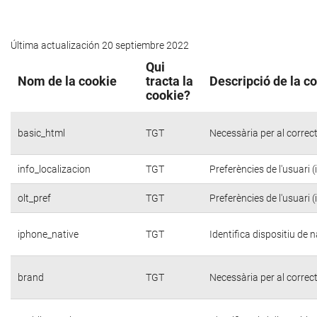
Última actualización 20 septiembre 2022
Qui
Nom de la cookie
tracta la
Descripció de la c
cookie?
basic_html
TGT
Necessària per al correc
info_localizacion
TGT
Preferències de l'usuari 
olt_pref
TGT
Preferències de l'usuari 
iphone_native
TGT
Identifica dispositiu de
brand
TGT
Necessària per al correc