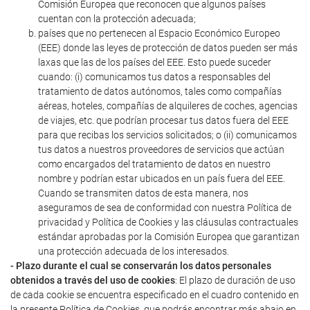
Comisión Europea que reconocen que algunos países
cuentan con la protección adecuada;
países que no pertenecen al Espacio Económico Europeo
(EEE) donde las leyes de protección de datos pueden ser más
laxas que las de los países del EEE. Esto puede suceder
cuando: (i) comunicamos tus datos a responsables del
tratamiento de datos autónomos, tales como compañías
aéreas, hoteles, compañías de alquileres de coches, agencias
de viajes, etc. que podrían procesar tus datos fuera del EEE
para que recibas los servicios solicitados; o (ii) comunicamos
tus datos a nuestros proveedores de servicios que actúan
como encargados del tratamiento de datos en nuestro
nombre y podrían estar ubicados en un país fuera del EEE.
Cuando se transmiten datos de esta manera, nos
aseguramos de sea de conformidad con nuestra Política de
privacidad y Política de Cookies y las cláusulas contractuales
estándar aprobadas por la Comisión Europea que garantizan
una protección adecuada de los interesados.
- Plazo durante el cual se conservarán los datos personales
obtenidos a través del uso de cookies
: El plazo de duración de uso
de cada cookie se encuentra especificado en el cuadro contenido en
la presente Política de Cookies, que podrás encontrar más abajo en