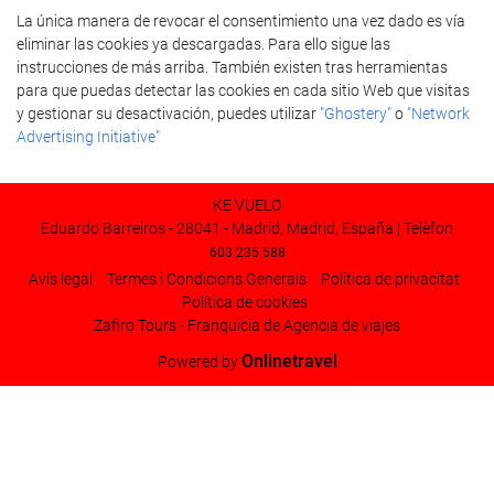
La única manera de revocar el consentimiento una vez dado es vía
eliminar las cookies ya descargadas. Para ello sigue las
instrucciones de más arriba. También existen tras herramientas
para que puedas detectar las cookies en cada sitio Web que visitas
y gestionar su desactivación, puedes utilizar
"Ghostery"
o
"Network
Advertising Initiative"
KE VUELO
Eduardo Barreiros - 28041 - Madrid, Madrid, España | Telèfon
603 235 588
Avís legal
Termes i Condicions Generals
Poli­tica de privacitat
Política de cookies
Zafiro Tours - Franquicia de Agencia de viajes
Onlinetravel
Powered by