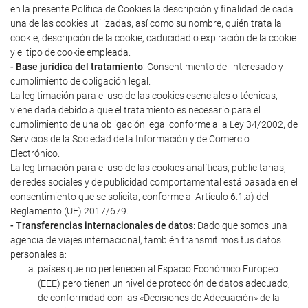
en la presente Política de Cookies la descripción y finalidad de cada
una de las cookies utilizadas, así como su nombre, quién trata la
cookie, descripción de la cookie, caducidad o expiración de la cookie
y el tipo de cookie empleada.
- Base jurídica del tratamiento
: Consentimiento del interesado y
cumplimiento de obligación legal.
La legitimación para el uso de las cookies esenciales o técnicas,
viene dada debido a que el tratamiento es necesario para el
cumplimiento de una obligación legal conforme a la Ley 34/2002, de
Servicios de la Sociedad de la Información y de Comercio
Electrónico.
La legitimación para el uso de las cookies analíticas, publicitarias,
de redes sociales y de publicidad comportamental está basada en el
consentimiento que se solicita, conforme al Artículo 6.1.a) del
Reglamento (UE) 2017/679.
- Transferencias internacionales de datos
: Dado que somos una
agencia de viajes internacional, también transmitimos tus datos
personales a:
países que no pertenecen al Espacio Económico Europeo
(EEE) pero tienen un nivel de protección de datos adecuado,
de conformidad con las «Decisiones de Adecuación» de la