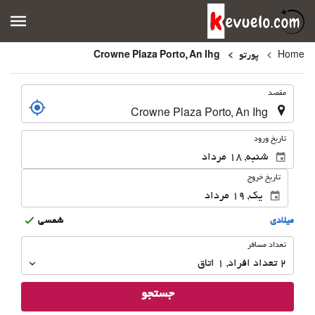
Home
پورتو
Crowne Plaza Porto, An Ihg
.
مقصد
.
تاریخ ورود
تاریخ خروج
ميلادى
شمسى
تعداد
تعداد مسافر
مسافر
2
تعداد افراد 
,
1
اتاق
جستجو