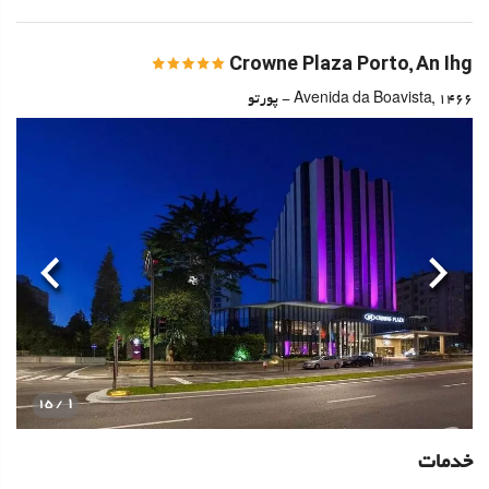
Crowne Plaza Porto, An Ihg
Avenida da Boavista, 1466 - پورتو
قبلی
بعدی
1
/ 15
خدمات